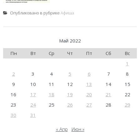
Опубликовано в рубрике
Афиша
Май 2022
Пн
Вт
Ср
Чт
Пт
Сб
Вс
1
2
3
4
5
6
7
8
9
10
11
12
13
14
15
16
17
18
19
20
21
22
23
24
25
26
27
28
29
30
31
« Апр
Июн »