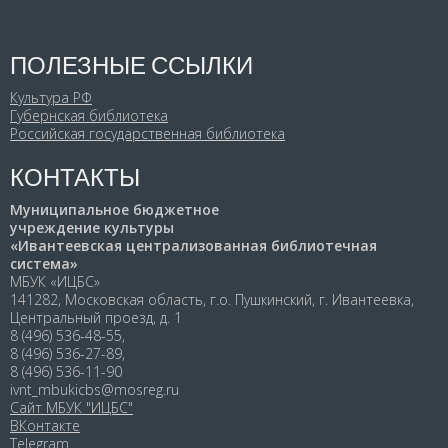
ПОЛЕЗНЫЕ ССЫЛКИ
Культура РФ
Губернская библиотека
Российская государственная библиотека
КОНТАКТЫ
Муниципальное бюджетное
учреждение культуры
«Ивантеевская централизованная библиотечная
система»
МБУК «ИЦБС»
141282, Московская область, г.о. Пушкинский, г. Ивантеевка,
Центральный проезд, д. 1
8 (496) 536-48-55,
8 (496) 536-27-89,
8 (496) 536-11-90
ivnt_mbukicbs@mosreg.ru
Сайт МБУК "ИЦБС"
ВКонтакте
Telegram