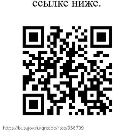
https://bus.gov.ru/qrcode/rate/356709