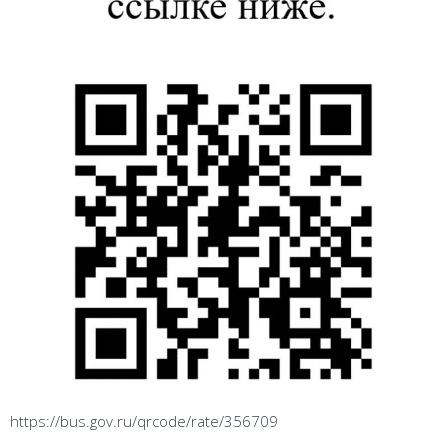
https://bus.gov.ru/qrcode/rate/356709