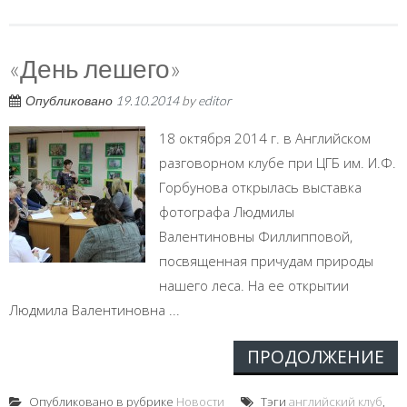
«День лешего»
Опубликовано
19.10.2014
by
editor
18 октября 2014 г. в Английском
разговорном клубе при ЦГБ им. И.Ф.
Горбунова открылась выставка
фотографа Людмилы
Валентиновны Филлипповой,
посвященная причудам природы
нашего леса. На ее открытии
Людмила Валентиновна ...
ПРОДОЛЖЕНИЕ
Опубликовано в рубрике
Новости
Тэги
английский клуб
,