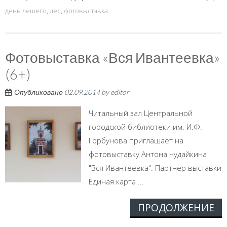
день лешего
,
лес
,
фотовыставка
Фотовыставка «Вся Ивантеевка»
(6+)
Опубликовано
02.09.2014
by
editor
Читальный зал Центральной
городской библиотеки им. И.Ф.
Горбунова приглашает на
фотовыставку Антона Чудайкина
"Вся Ивантеевка". Партнер выставки
Единая карта ...
ПРОДОЛЖЕНИЕ