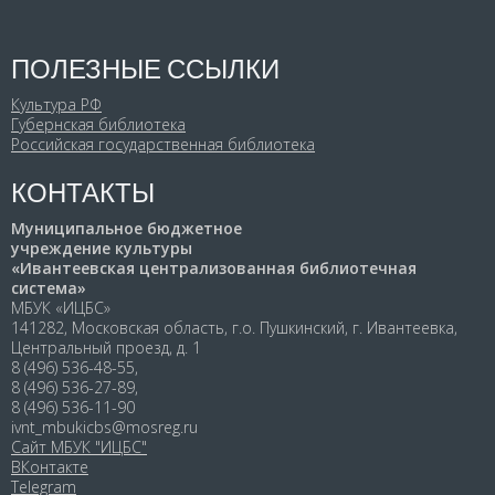
ПОЛЕЗНЫЕ ССЫЛКИ
Культура РФ
Губернская библиотека
Российская государственная библиотека
КОНТАКТЫ
Муниципальное бюджетное
учреждение культуры
«Ивантеевская централизованная библиотечная
система»
МБУК «ИЦБС»
141282, Московская область, г.о. Пушкинский, г. Ивантеевка,
Центральный проезд, д. 1
8 (496) 536-48-55,
8 (496) 536-27-89,
8 (496) 536-11-90
ivnt_mbukicbs@mosreg.ru
Сайт МБУК "ИЦБС"
ВКонтакте
Telegram