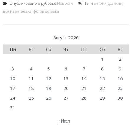
Опубликовано в рубрике
Новости
Тэги
антон чудайкин
,
вся ивантеевка
,
фотовыставка
Август 2026
Пн
Вт
Ср
Чт
Пт
Сб
Вс
1
2
3
4
5
6
7
8
9
10
11
12
13
14
15
16
17
18
19
20
21
22
23
24
25
26
27
28
29
30
31
« Июл