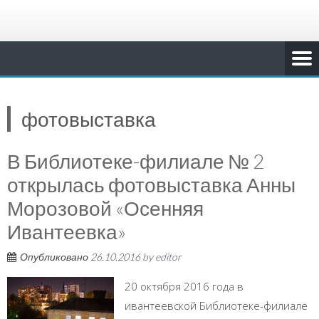
фотовыставка
В Библиотеке-филиале № 2
открылась фотовыставка Анны
Морозовой «Осенняя
Ивантеевка»
Опубликовано
26.10.2016
by
editor
20 октября 2016 года в
ивантеевской Библиотеке-филиале