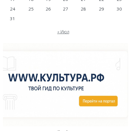
24
25
26
27
28
29
30
31
« Июл