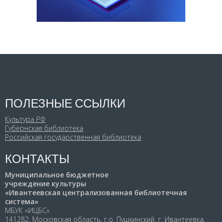
ПОЛЕЗНЫЕ ССЫЛКИ
Культура РФ
Губернская библиотека
Российская государственная библиотека
КОНТАКТЫ
Муниципальное бюджетное
учреждение культуры
«Ивантеевская централизованная библиотечная
система»
МБУК «ИЦБС»
141282, Московская область, г.о. Пушкинский, г. Ивантеевка,