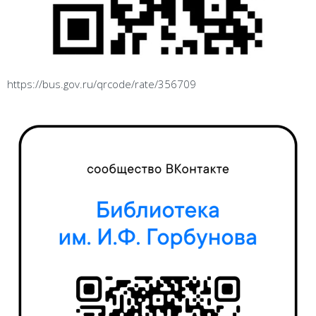
https://bus.gov.ru/qrcode/rate/356709