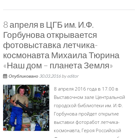
8 апреля в ЦГБ им. И.Ф.
Горбунова открывается
фотовыставка летчика-
космонавта Михаила Тюрина
«Наш дом – планета Земля»
Опубликовано
30.03.2016
by
editor
8 апреля 2016 года в 17.00 в
Выставочном зале Центральной
городской библиотеки им. И.Ф.
Горбунова пройдет открытие
выставки фоторабот летчика-
космонавта, Героя Российской