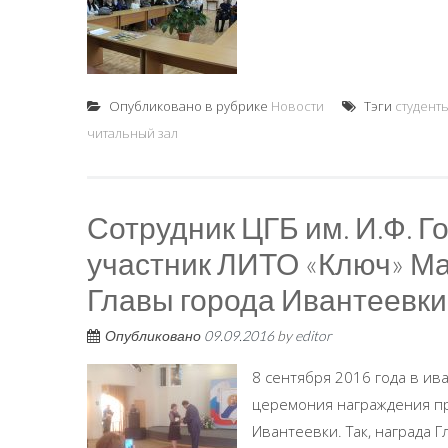
Опубликовано в рубрике
Новости
Тэги
студенты
читальный зал
Сотрудник ЦГБ им. И.Ф. Г
участник ЛИТО «Ключ» Ма
Главы города Ивантеевки
Опубликовано
09.09.2016
by
editor
8 сентября 2016 года в и
церемония награждения пр
Ивантеевки. Так, награда Г