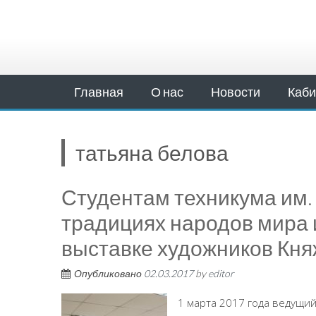
Главная
О нас
Новости
Каби
татьяна белова
Студентам техникума им. 
традициях народов мира 
выставке художников Кн
Опубликовано
02.03.2017
by
editor
1 марта 2017 года ведущи