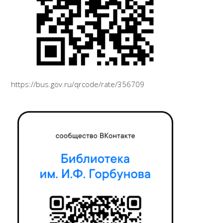
https://bus.gov.ru/qrcode/rate/356709