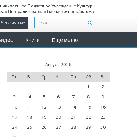
ниципальное Бюджетное Учреждение Культуры
ская Централизованная Библиотечная Система"
лабовидящих
Видео
Книги
Ещё меню
Август 2026
Пн
Вт
Ср
Чт
Пт
Сб
Вс
1
2
3
4
5
6
7
8
9
10
11
12
13
14
15
16
17
18
19
20
21
22
23
24
25
26
27
28
29
30