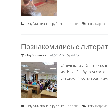
Опубликовано в рубрике
Новости
Тэги
марк ак
Познакомились с литера
Опубликовано
24.01.2015
by
editor
21 января 2015 г. в чита
им. И. Ф. Горбунова состо
учащихся 4 «А» класса гимн
Опубликовано в рубрике
Новости
Тэги
встреча